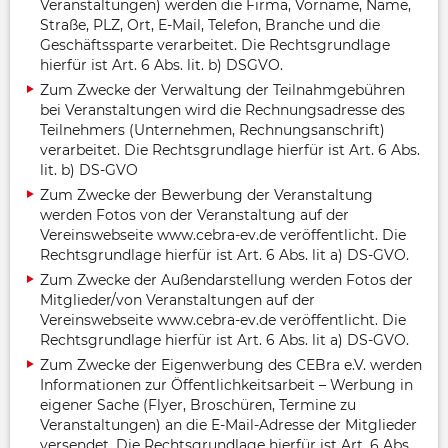
Veranstaltungen) werden die Firma, Vorname, Name,
Straße, PLZ, Ort, E-Mail, Telefon, Branche und die
Geschäftssparte verarbeitet. Die Rechtsgrundlage
hierfür ist Art. 6 Abs. lit. b) DSGVO.
Zum Zwecke der Verwaltung der Teilnahmgebühren
bei Veranstaltungen wird die Rechnungsadresse des
Teilnehmers (Unternehmen, Rechnungsanschrift)
verarbeitet. Die Rechtsgrundlage hierfür ist Art. 6 Abs.
lit. b) DS-GVO
Zum Zwecke der Bewerbung der Veranstaltung
werden Fotos von der Veranstaltung auf der
Vereinswebseite www.cebra-ev.de veröffentlicht. Die
Rechtsgrundlage hierfür ist Art. 6 Abs. lit a) DS-GVO.
Zum Zwecke der Außendarstellung werden Fotos der
Mitglieder/von Veranstaltungen auf der
Vereinswebseite www.cebra-ev.de veröffentlicht. Die
Rechtsgrundlage hierfür ist Art. 6 Abs. lit a) DS-GVO.
Zum Zwecke der Eigenwerbung des CEBra e.V. werden
Informationen zur Öffentlichkeitsarbeit – Werbung in
eigener Sache (Flyer, Broschüren, Termine zu
Veranstaltungen) an die E-Mail-Adresse der Mitglieder
versendet. Die Rechtsgrundlage hierfür ist Art. 6 Abs.