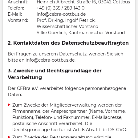
Anschrift:
Heinrich-Albrecht-Straße 16, 03042 Cottbus
Telefon:
+49 (0) 355 / 289 143 0
E-Mail:
info@cebra-cottbus.de
Vorstand:
Prof. Dr.-Ing. Ingolf Petrick,
Wissenschaftlicher Vorstand
Silke Goerlich, Kaufmännischer Vorstand
2. Kontaktdaten des Datenschutzbeauftragten
Bei Fragen zu unserem Datenschutz, wenden Sie sich
bitte an info@cebra-cottbus.de.
3. Zwecke und Rechtsgrundlage der
Verarbeitung
Der CEBra e.V. verarbeitet folgende personenbezogene
Daten:
Zum Zwecke der Mitgliederverwaltung werden der
Firmenname, der Ansprechpartner (Name, Vorname,
Funktion), Telefon- und Faxnummer, E-Mailadresse,
postalische Anschrift verarbeitet. Die
Rechtsgrundlage hierfür ist Art. 6 Abs. lit. b) DS-GVO.
Zum Zwecke der Beitragsverwaltung wird die